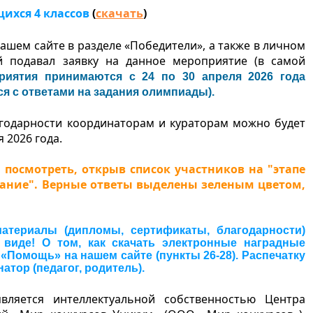
ихся 4 классов
(
скачать
)
ашем сайте в разделе «Победители», а также в личном
й подавал заявку на данное мероприятие (в самой
риятия принимаются с 24 по 30 апреля 2026 года
я с ответами на задания олимпиады).
годарности координаторам и кураторам можно будет
 2026 года.
посмотреть, открыв список участников на "этапе
вание". Верные ответы выделены зеленым цветом,
атериалы (дипломы, сертификаты, благодарности)
 виде! О том, как скачать электронные наградные
«Помощь» на нашем сайте (пункты 26-28). Распечатку
тор (педагог, родитель).
является интеллектуальной собственностью Центра