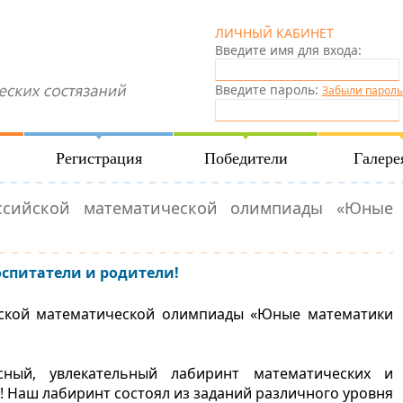
ЛИЧНЫЙ КАБИНЕТ
Введите имя для входа:
Введите пароль:
Забыли пароль
Регистрация
Победители
Галере
российской математической олимпиады «Юные
оспитатели и родители!
йской математической олимпиады «Юные математики
ный, увлекательный лабиринт математических и
в! Наш лабиринт состоял из заданий различного уровня