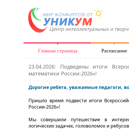
Главная страница
Расписание
23.04.2026: Подведены итоги Все
математики России-2026»!
Дорогие ребята, уважаемые педагоги, в
Пришло время подвести итоги Всеросси
России-2026»!
Мы совершили путешествие в интерес
логических задачек, головоломок и ребусо