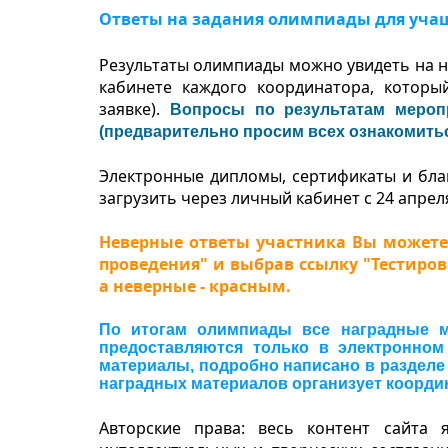
Ответы на задания олимпиады для учащ
Результаты олимпиады можно увидеть на н
кабинете каждого координатора, которы
заявке).
Вопросы по результатам мероп
(предварительно просим всех ознакомитьс
Электронные дипломы, сертификаты и бла
загрузить через личный кабинет с 24 апреля
Неверные ответы участника Вы можете 
проведения" и выбрав ссылку "Тестиро
а неверные - красным.
По итогам олимпиады все наградные м
предоставляются только в электронном
материалы, подробно написано в разделе 
наградных материалов организует координа
Авторские права: весь контент сайта 