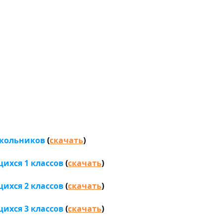
школьников
(
скачать
)
ихся 1 классов
(
скачать
)
ихся 2 классов
(
скачать
)
ихся 3 классов
(
скачать
)