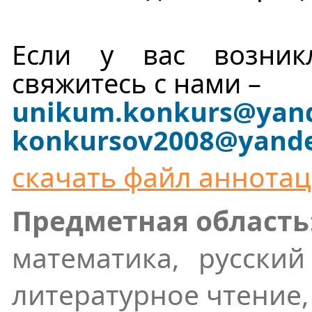
Если у вас возникл
свяжитесь с нами –
unikum.konkurs
@yand
konkursov2008@yande
скачать файл аннота
Предметная область
математика, русски
литературное чтение,