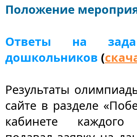
Положение мероприя
Ответы на зада
дошкольников
(
скач
Результаты олимпиад
сайте в разделе «Поб
кабинете каждого 