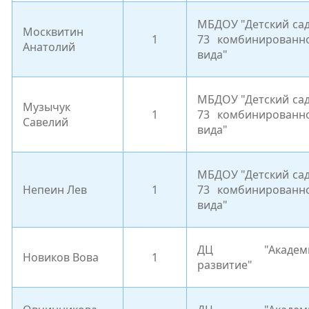
МБДОУ "Детский са
Москвитин
1
73 комбинированн
Анатолий
вида"
МБДОУ "Детский са
Музычук
1
73 комбинированн
Савелий
вида"
МБДОУ "Детский са
Непеин Лев
1
73 комбинированн
вида"
ДЦ "Академи
Новиков Вова
1
развитие"