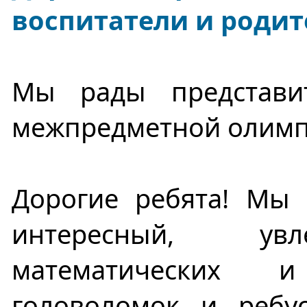
воспитатели и родит
Мы рады представи
межпредметной олимп
Дорогие ребята! Мы 
интересный, увл
математических и
головоломок и ребус