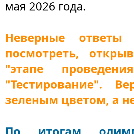
мая 2026 года.
Неверные ответы
посмотреть, откры
"этапе проведен
"Тестирование". В
зеленым цветом, а н
По итогам олим