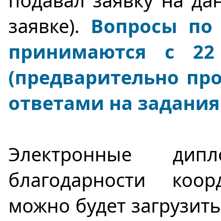
подавал заявку на да
заявке).
Вопросы по
принимаются с 22
(предварительно про
ответами на задания
Электронные дип
благодарности коо
можно будет загрузить