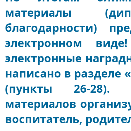
материалы (дип
благодарности) пр
электронном виде
электронные наград
написано в разделе 
(пункты 26-28). 
материалов организу
воспитатель, родител