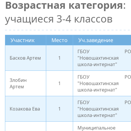
Возрастная категория
:
учащиеся 3-4 классов
Участник
Место
Уч.заведение
ГБОУ Р
Басков Артем
1
"Новошахтинская
школа-интернат"
ГБОУ Р
Злобин
1
"Новошахтинская
Артем
школа-интернат"
ГБОУ Р
Козакова Ева
1
"Новошахтинская
школа-интернат"
Муниципальное