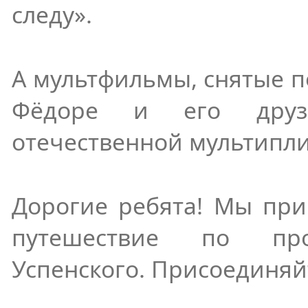
следу».
А мультфильмы, снятые п
Фёдоре и его дру
отечественной мультипл
Дорогие ребята! Мы при
путешествие по про
Успенского. Присоединяй