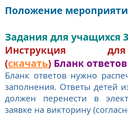
Положение мероприятия
Задания
для
учащихся
3
Инструкция для
(
скачать
)
Бланк ответов 
Бланк ответов нужно распеч
заполнения. Ответы детей и
должен перенести в элек
заявке на викторину (согласн