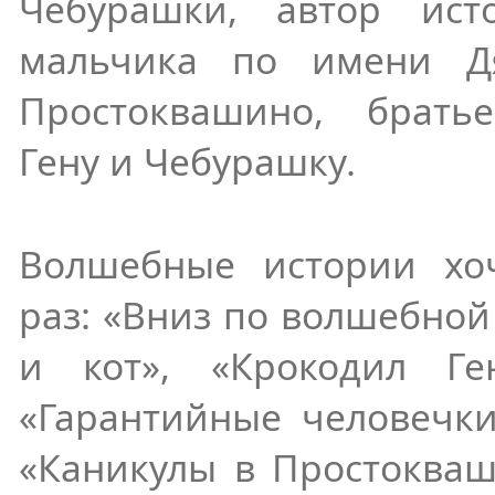
Чебурашки, автор ис
мальчика по имени Д
Простоквашино, братье
Гену и Чебурашку.
Волшебные истории хо
раз: «Вниз по волшебной 
и кот», «Крокодил Ге
«Гарантийные человечки
«Каникулы в Простокваш