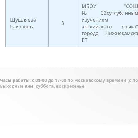
МБОУ "СО
№33суглублнны
Шушляева
изучением
3
Елизавета
английского языка
города Нижнекамск
РТ
Часы работы: с 08-00 до 17-00 по московскому времени (с 
Выходные дни: суббота, воскресенье