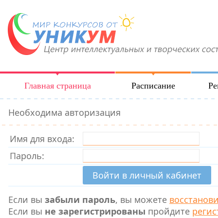
Главная страница
Расписание
Ре
Необходима авторизация
Имя для входа:
Пароль:
Если вы
забыли пароль
, вы можете
восстанов
Если вы
не зарегистрированы
пройдите
регис