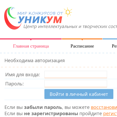
Главная страница
Расписание
Ре
Необходима авторизация
Имя для входа:
Пароль:
Если вы
забыли пароль
, вы можете
восстанов
Если вы
не зарегистрированы
пройдите
регис