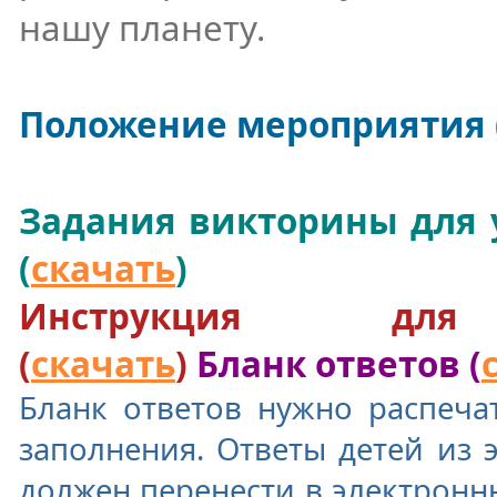
нашу планету.
Положение мероприятия 
Задания викторины для у
(
скачать
)
Инструкция для 
(
скачать
)
Бланк ответов (
Бланк ответов нужно распеча
заполнения. Ответы детей из 
должен перенести в электронны