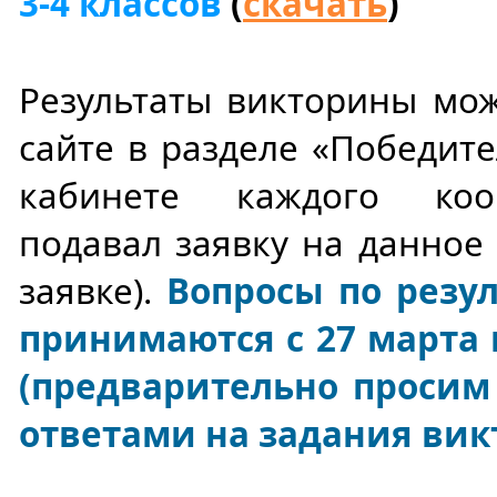
3-4 классов
(
скачать
)
Результаты викторины мо
сайте в разделе «Победите
кабинете каждого коо
подавал заявку на данное
заявке).
Вопросы по резу
принимаются с 27 марта п
(предварительно просим 
ответами на задания вик