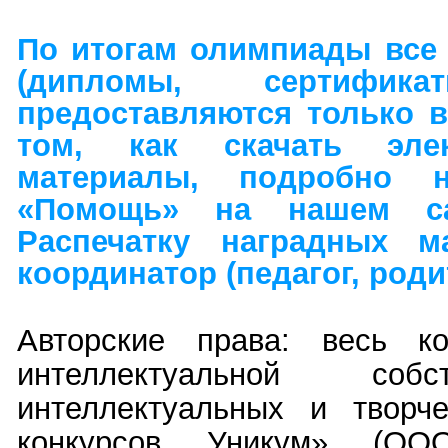
По итогам олимпиады все
(дипломы, сертификат
предоставляются только в
том, как скачать эле
материалы, подробно 
«Помощь» на нашем сай
Распечатку наградных ма
координатор (педагог, роди
Авторские права: весь ко
интеллектуальной соб
интеллектуальных и творч
конкурсов Уникум» (ОО