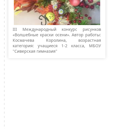
III Международный конкурс рисунков
«Волшебные краски осени». Автор работы:
Космачева Королина, возрастная
категория: учащиеся 1-2 класса, МБОУ
"Сиверская гимназия"