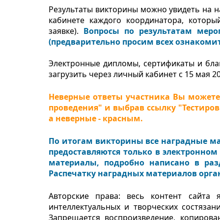
Результаты викторины можно увидеть на н
кабинете каждого координатора, которы
заявке).
Вопросы по результатам меро
(предварительно просим всех ознакомит
Электронные дипломы, сертификаты и бла
загрузить через личный кабинет с 15 мая 20
Неверные ответы участника Вы можете 
проведения" и выбрав ссылку "Тестиро
а неверные - красным.
По итогам викторины все наградные м
предоставляются только в электронном
материалы, подробно написано в раз
Распечатку наградных материалов орган
Авторские права: весь контент сайта 
интеллектуальных и творческих состязан
Запрещается воспроизведение, копирова