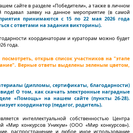
ашем сайте в разделе «Победители», а также в личном
й подавал заявку на данное мероприятие (в самой
приятия принимаются с 15 по 22 мая 2026 года
ься с ответами на задания викторины).
годарности координаторам и кураторам можно будет
26 года.
посмотреть, открыв список участников на "этапе
вание". Верные ответы выделены зеленым цветом,
атериалы (дипломы, сертификаты, благодарности)
 виде! О том, как скачать электронные наградные
деле «Помощь» на нашем сайте (пункты 26-28).
изует координатор (педагог, родитель).
является интеллектуальной собственностью Центра
ий «Мир конкурсов Уникум» (ООО «Мир конкурсов»).
ние, распространение и любое иное использование