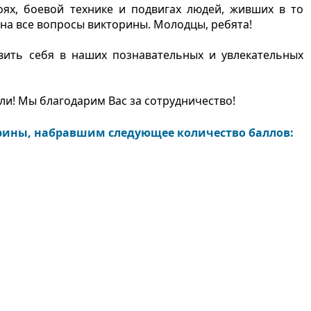
оях, боевой технике и подвигах людей, живших в то
на все вопросы викторины. Молодцы, ребята!
вить себя в наших познавательных и увлекательных
ли! Мы благодарим Вас за сотрудничество!
рины, набравшим следующее количество баллов: