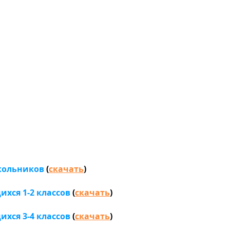
кольников
(
скачать
)
ихся 1-2 классов
(
скачать
)
ихся 3-4 классов
(
скачать
)