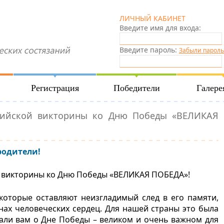
ЛИЧНЫЙ КАБИНЕТ
Введите имя для входа:
Введите пароль:
Забыли пароль
Регистрация
Победители
Галере
оссийской викторины ко Дню Победы «ВЕЛИКАЯ
родители!
й викторины
ко Дню
Победы «ВЕЛИКАЯ ПОБЕДА»!
которые оставляют неизгладимый след в его памяти,
ах человеческих сердец. Для нашей страны это была
али вам о Дне Победы – великом и очень важном для