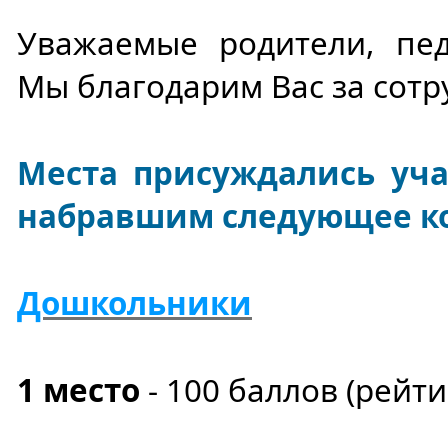
Уважаемые родители, пед
Мы благодарим Вас за сотр
Места присуждались уч
набравшим следующее ко
Дошкольники
1 место
- 100
баллов
(рейт