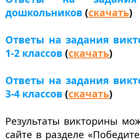
дошкольников
(
скачать
)
Ответы на задания вик
1-2 классов
(
скачать
)
Ответы на задания вик
3-4 классов
(
скачать
)
Результаты викторины мо
сайте в разделе «Победите