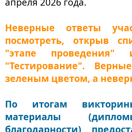
апреля 2026 года.
Неверные ответы уча
посмотреть, открыв сп
"этапе проведения"
"Тестирование". Верн
зеленым цветом, а невер
По итогам викторин
материалы (диплом
благодарности) предос