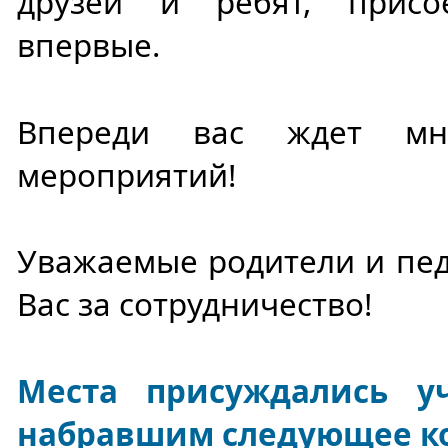
друзей и ребят, прис
впервые.
Впереди вас ждет мно
мероприятий!
Уважаемые родители и пед
Вас за сотрудничество!
Места присуждались уч
набравшим следующее ко