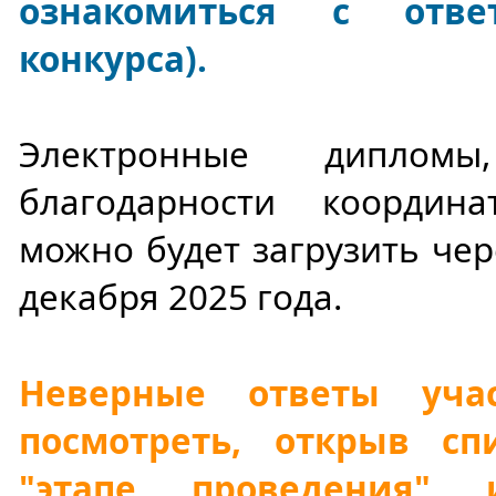
ознакомиться с отв
конкурса).
Электронные диплом
благодарности координ
можно будет загрузить чер
декабря 2025 года.
Неверные ответы уча
посмотреть, открыв сп
"этапе проведения"