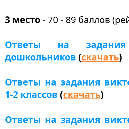
3 место
- 70 - 89 баллов (ре
Ответы на задани
дошкольников
(
скачать
)
Ответы на задания вик
1-2 классов
(
скачать
)
Ответы на задания вик