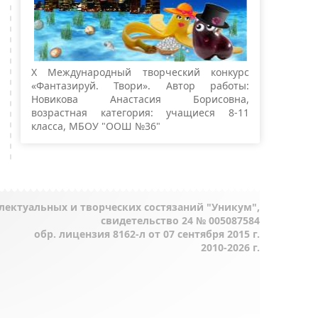
X Международный творческий конкурс
«Фантазируй. Твори». Автор работы:
Новикова Анастасия Борисовна,
возрастная категория: учащиеся 8-11
класса, МБОУ "ООШ №36"
лектуальных и творческих состязаний "Уникум",
свидетельство 24 № 005087584
обр. лицензия 8162-л от 07 сентября 2015 г.
2010-2026 г.