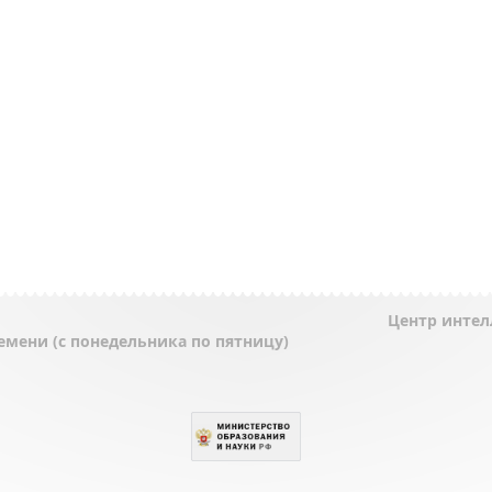
Центр интел
ремени (с понедельника по пятницу)