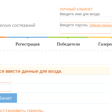
ЛИЧНЫЙ КАБИНЕТ
Введите имя для входа:
Введите пароль:
Забыли пароль
Регистрация
Победители
Галере
ся ввести данные для входа.
осстановить пароль
.