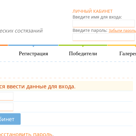
ЛИЧНЫЙ КАБИНЕТ
Введите имя для входа:
Введите пароль:
Забыли пароль
Регистрация
Победители
Галере
ся ввести данные для входа.
осстановить пароль
.