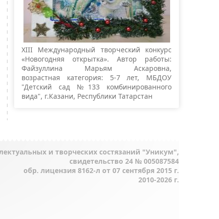
XIII Международный творческий конкурс
«Новогодняя открытка». Автор работы:
Файзуллина Марьям Аскаровна,
возрастная категория: 5-7 лет, МБДОУ
"Детский сад №133 комбинированного
вида", г.Казани, Республики Татарстан
лектуальных и творческих состязаний "Уникум",
свидетельство 24 № 005087584
обр. лицензия 8162-л от 07 сентября 2015 г.
2010-2026 г.