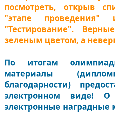
посмотреть, открыв сп
"этапе проведения"
"Тестирование". Верн
зеленым цветом, а невер
По итогам олимпиад
материалы (диплом
благодарности) предос
электронном виде! О
электронные наградные 