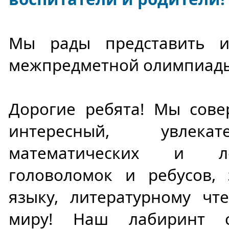
Мы рады представить и
межпредметной олимпиады
Дорогие ребята! Мы сове
интересный, увлека
математических и ло
головоломок и ребусов, 
языку, литературному ч
миру! Наш лабиринт с