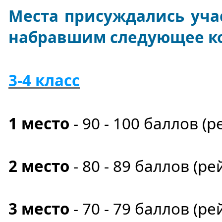
Места присуждались уч
набравшим следующее ко
3-4 класс
1 место
-
90 - 100 баллов (р
2 место
- 80 - 89 баллов (ре
3 место
- 70 - 79 баллов (ре