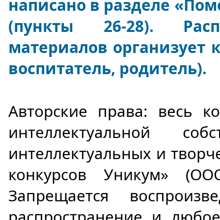
написано в разделе «Пом
(пункты 26-28). Рас
материалов организует к
воспитатель, родитель).
Авторские права: весь ко
интеллектуальной соб
интеллектуальных и творч
конкурсов Уникум» (ОО
Запрещается воспроизве
распространение и любое